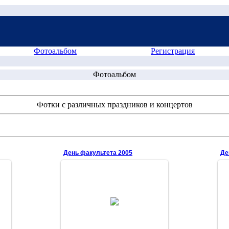
Фотоальбом
Регистрация
Фотоальбом
Фотки с различных праздников и концертов
День факультета 2005
Де
2006-10-16
Леночка