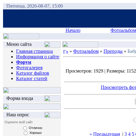
Пятница, 2026-08-07, 15:00
Начало
Фотоальбом
Меню сайта
Главная страница
»
Фотоальбом
»
Преподы
»
Баб
Информация о сайте
Форум
Фотогалерея
Просмотров: 1929 | Размеры: 1152x
Каталог файлов
Каталог статей
Просмотреть фот
Форма входа
Наш опрос
Оцените мой сайт
Отлично
Хорошо
« Предыдущая
|
3
4
5