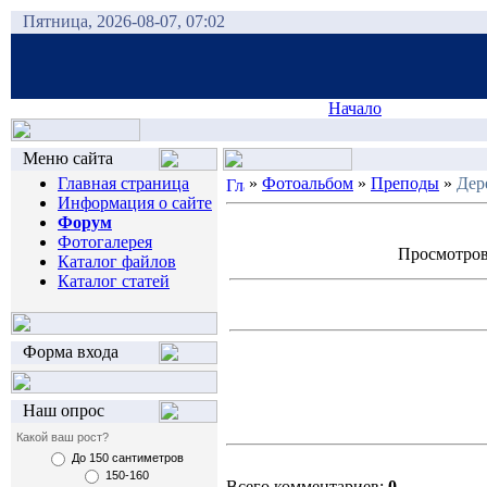
Пятница, 2026-08-07, 07:02
Начало
Меню сайта
Главная страница
»
Фотоальбом
»
Преподы
»
Дер
Информация о сайте
Форум
Фотогалерея
Просмотров:
Каталог файлов
Каталог статей
Форма входа
Наш опрос
Какой ваш рост?
До 150 сантиметров
150-160
Всего комментариев:
0